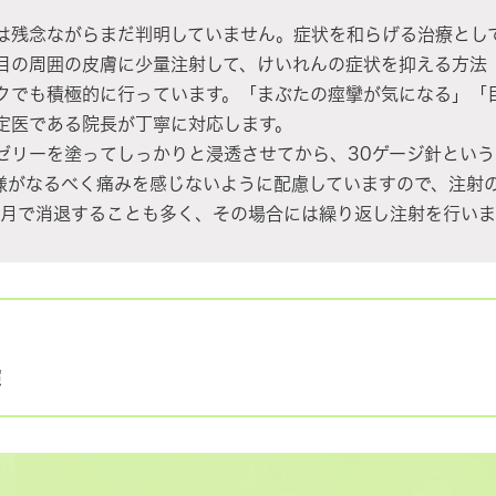
残念ながらまだ判明していません。症状を和らげる治療とし
目の周囲の皮膚に少量注射して、けいれんの症状を抑える方法
クでも積極的に行っています。「まぶたの痙攣が気になる」「
定医である院長が丁寧に対応します。
ゼリーを塗ってしっかりと浸透させてから、30ゲージ針とい
様がなるべく痛みを感じないように配慮していますので、注射
か月で消退することも多く、その場合には繰り返し注射を行いま
照