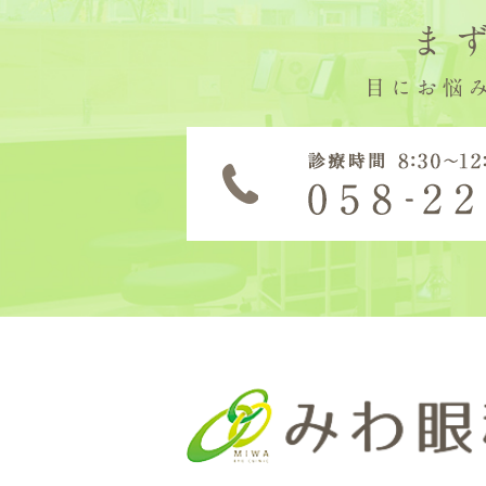
ま
目にお悩