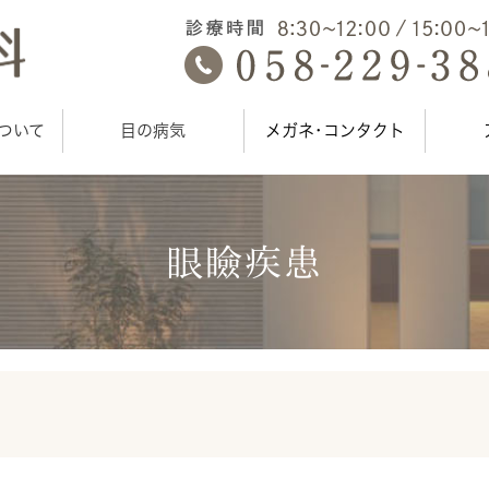
ついて
目の病気
メガネ･コンタクト
眼瞼疾患