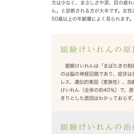
方は少なく、まぶしさや涙、目の疲れ
ん」と診断される方が大半です。女性は
50歳以上の年齢層によく見られます。
眼瞼けいれんの原
眼瞼けいれんは「まばたきの制御
のは脳の神経回路であり、症状は
レス、遺伝的素因（家族性）、加
けいれん（全体の約40％）で、
きりとした原因はわかっておらず
眼瞼けいれんの治