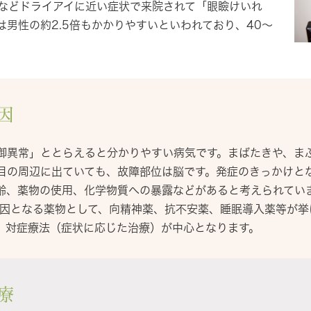
などドライアイに近い症状で来院されて「眼瞼けいれ
男性の約2.5倍もかかりやすいといわれており、40～
因
異常」ととらえると分かりやすい病気です。まばたきや、ま
目の周辺に出ていても、故障部位は脳です。発症のきっかけと
齢、薬物の使用、化学物質への暴露などがあると考えられていま
原因となる薬物として、向精神薬、抗不安薬、睡眠導入薬等が挙
、対症療法（症状に応じた治療）が中心となります。
療