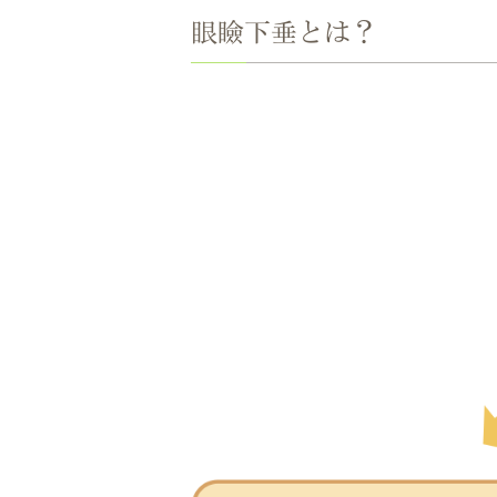
眼瞼下垂とは？