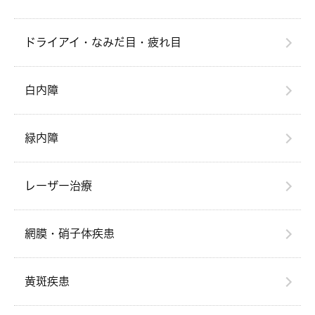
ドライアイ・なみだ目・疲れ目
白内障
緑内障
レーザー治療
網膜・硝子体疾患
黄斑疾患