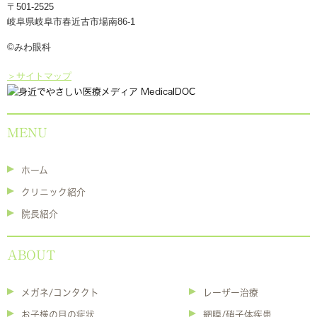
〒501-2525
岐阜県岐阜市春近古市場南86-1
©みわ眼科
＞サイトマップ
MENU
ホーム
クリニック紹介
院長紹介
ABOUT
メガネ/コンタクト
レーザー治療
お子様の目の症状
網膜/硝子体疾患